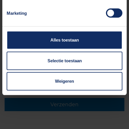
Marketing
E-mailadres*
Bericht
Alles toestaan
Selectie toestaan
Weigeren
Privacy*
Ja, ik ga akkoord met het
privacyverklaring
Verzenden