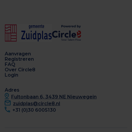
Aanvragen
Registreren
FAQ
Over Circle8
Login
Adres
Fultonbaan 6, 3439 NE Nieuwegein
zuidplas@circle8.nl
+31 (0)30 6005130