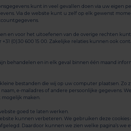
onsgegevens kunt in veel gevallen doen via uw eigen p
vens. Via de website kunt u zelf op elk gewenst momen
accountgegevens.
sen en voor het uitoefenen van de overige rechten kun
+31 (0)30 600 15 00. Zakelijke relaties kunnen ook co
mijn behandelen en in elk geval binnen één maand info
n kleine bestanden die wij op uw computer plaatsen. Zo
 naam, e-mailadres of andere persoonlijke gegevens. We
k mogelijk maken.
website goed te laten werken.
e website kunnen verbeteren. We gebruiken deze cookies
afgelegd. Daardoor kunnen we zien welke pagina’s we e