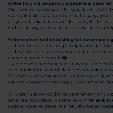
8. Hoe lang wij uw persoonsgegevens bewaren
Van medewerkers (waaronder kandidaten, uitzendkra
overeenkomst met ons duurt. Heeft u aangegeven 
aangeeft dat die moeten worden verwijderd of tot 
kortere of langere bewaartermijn verplicht, dan vol
9. Uw rechten met betrekking tot uw persoon
- U heeft het recht op inzage, aanpassen of (laten
- U heeft het recht om de verwerking te laten be
verwerkingsverantwoordelijke.
- Voor de werkingen waarvoor u uw toestemming he
toestemming is niet van invloed op verwerkingen d
Wij wijzen u er op dat aan de uitoefening van dez
daarvoor contact op met onze support afdeling via 
Wij wijzen u er ook op dat het verstrekken van uw
personeel) noodzakelijk is om u te kunnen aanbied
gegevens niet verstrekt, kunnen wij u niet aanbiede