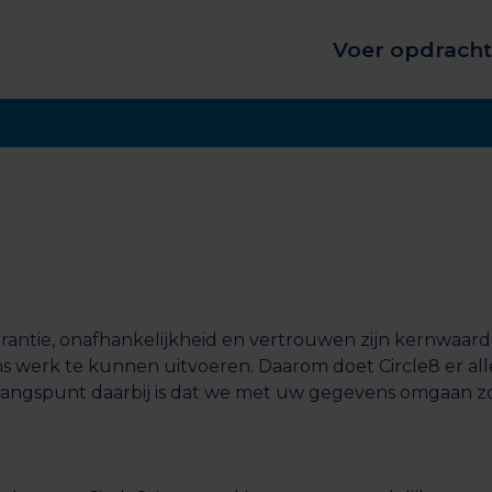
Voer opdracht
arantie, onafhankelijkheid en vertrouwen zijn kernwaarde
ns werk te kunnen uitvoeren. Daarom doet Circle8 er al
s uitgangspunt daarbij is dat we met uw gegevens omgaan