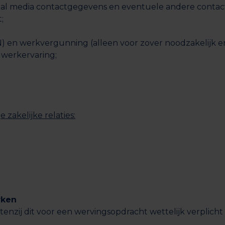
cial media contactgegevens en eventuele andere conta
;
SN) en werkvergunning (alleen voor zover noodzakelijk 
n werkervaring;
zakelijke relaties:
rken
zij dit voor een wervingsopdracht wettelijk verplicht i