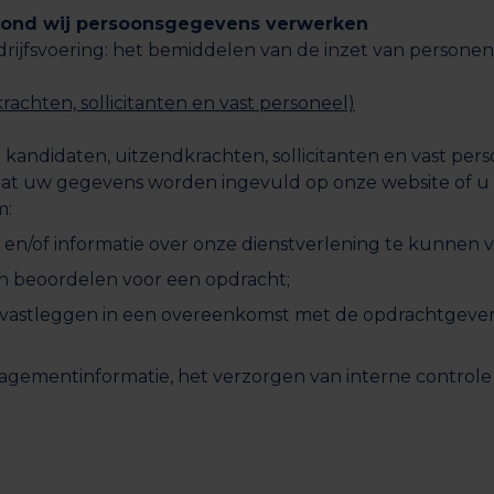
sgrond wij persoonsgegevens verwerken
jfsvoering: het bemiddelen van de inzet van personen 
chten, sollicitanten en vast personeel)
ndidaten, uitzendkrachten, sollicitanten en vast pers
t uw gegevens worden ingevuld op onze website of u zic
m:
en/of informatie over onze dienstverlening te kunnen v
n beoordelen voor een opdracht;
 vastleggen in een overeenkomst met de opdrachtgeve
entinformatie, het verzorgen van interne controle en 