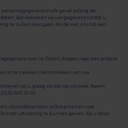
 persoonsgegevens in elk geval zolang de
daten, dan bewaren wij uw gegevens totdat u
ng te zullen overgaan. Als de wet ons tot een
sgegevens over te (laten) dragen naar een andere
r in te trekken. Het intrekken van uw
formeren wij u graag verder op verzoek. Neem
(0)30 600 15 00.
, uitzendkrachten, sollicitanten en vast
e inzet uitvoering te kunnen geven. Als u deze