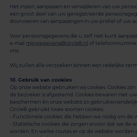
Het inzien, aanpassen en verwijderen van uw perso
een groot deel van uw geregistreerde persoonsgege
doorvoeren van aanpassingen in uw profiel of uw 
Voor persoonsgegevens die u zelf niet kunt aanpas
e-mail
mijngegevens@circle8.nl
of telefoonnummer 
ons.
Wij zullen alle verzoeken binnen een redelijke ter
10. Gebruik van cookies
Op onze website gebruiken wij cookies. Cookies zij
de bezoeker is afgestemd. Cookies bewaren niet uw
beschermen én onze website zo gebruiksvriendelij
Circle8 gebruikt twee soorten cookies:
- Functionele cookies: die hebben we nodig om de 
- Statistische cookies: die zorgen ervoor dat we d
worden. En welke routes er op de website worden 